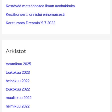
Kestävää metsänhoitoa ilman avohakkuita
r
Kesäkonsertti onnistui erinomaisesti
:
Karsturanta Dreamin’ 9.7.2022
Arkistot
tammikuu 2025
toukokuu 2023
heinäkuu 2022
toukokuu 2022
maaliskuu 2022
helmikuu 2022