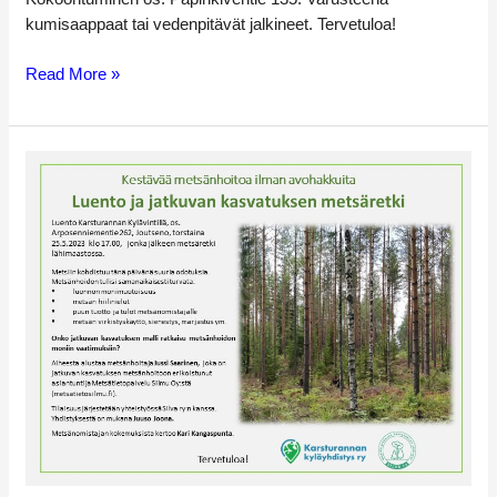
kumisaappaat tai vedenpitävät jalkineet. Tervetuloa!
Read More »
Kestävää
metsänhoitoa
ilman
avohakkuita