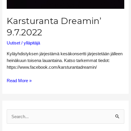
Karsturanta Dreamin’
9.7.2022
Uutiset
/
ylläpitäjä
Kyläyhdistyksen järjestämä kesäkonsertti järjestetään jälleen
heinäkuun toisena lauantaina. Katso tarkemmat tiedot:
https://www.facebook.com/karsturantadreamin/
Read More »
S
e