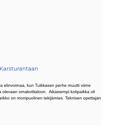
 Karsturantaan
ta elinvoimaa, kun Tuikkasen perhe muutti viime
a olevaan omakotitaloon. Aikaisempi kotipaikka oli
veikko on monipuolinen tekijämies. Teknisen opettajan