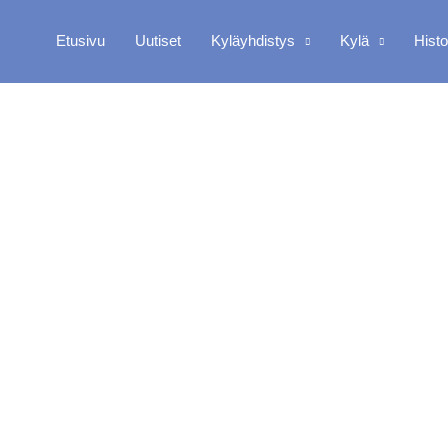
Etusivu
Uutiset
Kyläyhdistys
Kylä
Hist