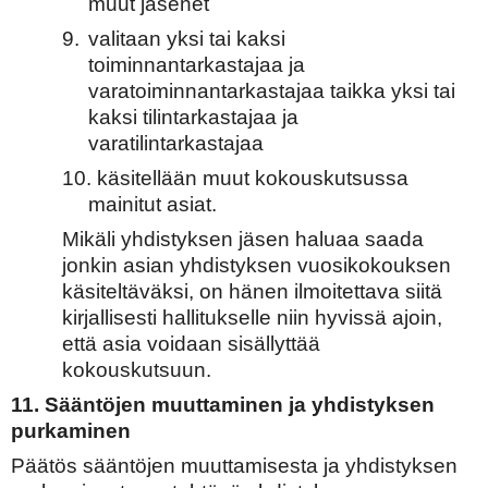
muut jäsenet
9.
valitaan yksi tai kaksi
toiminnantarkastajaa ja
varatoiminnantarkastajaa taikka yksi tai
kaksi tilintarkastajaa ja
varatilintarkastajaa
10.
käsitellään muut kokouskutsussa
mainitut asiat.
Mikäli yhdistyksen jäsen haluaa saada
jonkin asian yhdistyksen vuosikokouksen
käsiteltäväksi, on hänen ilmoitettava siitä
kirjallisesti hallitukselle niin hyvissä ajoin,
että asia voidaan sisällyttää
kokouskutsuun.
11. Sääntöjen muuttaminen ja yhdistyksen
purkaminen
Päätös sääntöjen muuttamisesta ja yhdistyksen