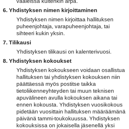
vaaleissa kuitenkin arpa.
6. Yhdistyksen nimen kirjoittaminen
Yhdistyksen nimen kirjoittaa hallituksen
puheenjohtaja, varapuheenjohtaja, tai
sihteeri kukin yksin.
7. Tilikausi
Yhdistyksen tilikausi on kalenterivuosi.
8. Yhdistyksen kokoukset
Yhdistyksen kokoukseen voidaan osallistua
hallituksen tai yhdistyksen kokouksen niin
päättäessä myös postitse taikka
tietoliikenneyhteyden tai muun teknisen
apuvälineen avulla kokouksen aikana tai
ennen kokousta. Yhdistyksen vuosikokous
pidetään vuosittain hallituksen määräämänä
päivänä tammi-toukokuussa. Yhdistyksen
kokouksissa on jokaisella jäsenellä yksi