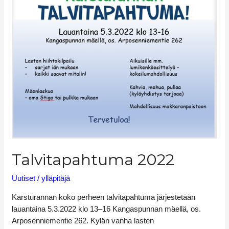
Talvitapahtuma 2022
Uutiset
/
ylläpitäjä
Karsturannan koko perheen talvitapahtuma järjestetään
lauantaina 5.3.2022 klo 13–16 Kangaspunnan mäellä, os.
Arposenniementie 262. Kylän vanha lasten